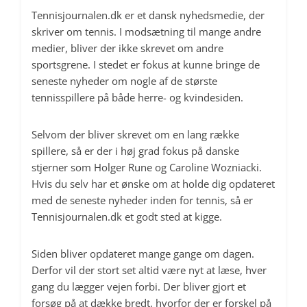
Tennisjournalen.dk er et dansk nyhedsmedie, der
skriver om tennis. I modsætning til mange andre
medier, bliver der ikke skrevet om andre
sportsgrene. I stedet er fokus at kunne bringe de
seneste nyheder om nogle af de største
tennisspillere på både herre- og kvindesiden.
Selvom der bliver skrevet om en lang række
spillere, så er der i høj grad fokus på danske
stjerner som Holger Rune og Caroline Wozniacki.
Hvis du selv har et ønske om at holde dig opdateret
med de seneste nyheder inden for tennis, så er
Tennisjournalen.dk et godt sted at kigge.
Siden bliver opdateret mange gange om dagen.
Derfor vil der stort set altid være nyt at læse, hver
gang du lægger vejen forbi. Der bliver gjort et
forsøg på at dække bredt, hvorfor der er forskel på