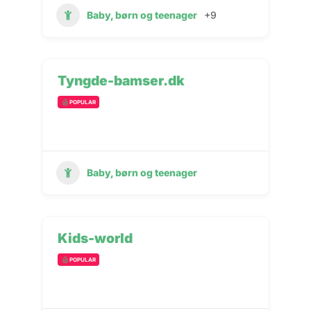
Baby, børn og teenager
+9
Tyngde-bamser.dk
POPULAR
Baby, børn og teenager
Kids-world
POPULAR