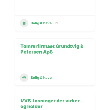
Bolig & have
+1
Tømrerfirmaet Grundtvig &
Petersen ApS
Bolig & have
VVS-løsninger der virker –
og holder