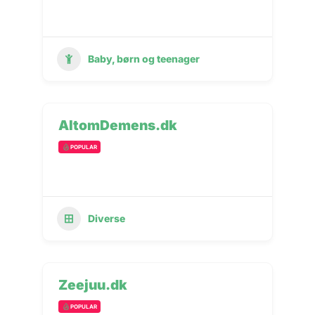
Baby, børn og teenager
AltomDemens.dk
POPULAR
Diverse
Zeejuu.dk
POPULAR