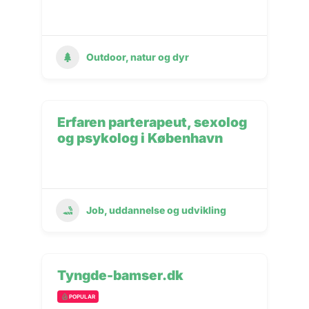
Outdoor, natur og dyr
Erfaren parterapeut, sexolog
og psykolog i København
Job, uddannelse og udvikling
Tyngde-bamser.dk
POPULAR