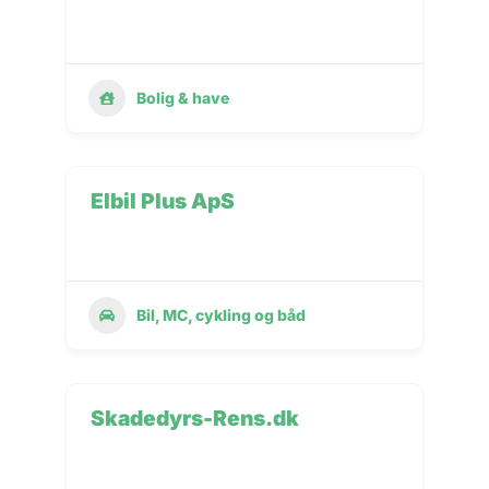
Bolig & have
Elbil Plus ApS
Bil, MC, cykling og båd
Skadedyrs-Rens.dk