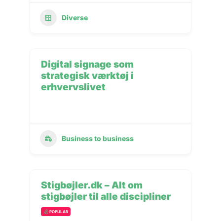
Diverse
Digital signage som
strategisk værktøj i
erhvervslivet
Business to business
Stigbøjler.dk – Alt om
stigbøjler til alle discipliner
POPULAR