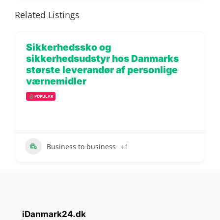
Related Listings
Sikkerhedssko og
sikkerhedsudstyr hos Danmarks
største leverandør af personlige
værnemidler
POPULAR
Business to business
+1
iDanmark24.dk