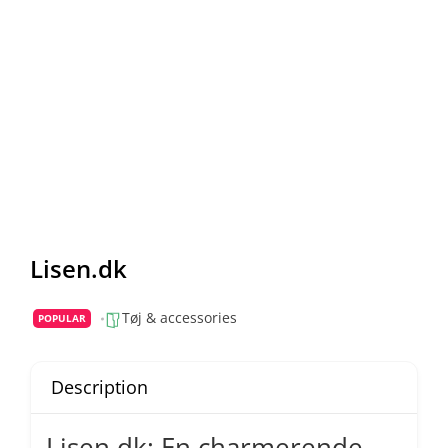
Lisen.dk
Tøj & accessories
POPULAR
Description
Lisen.dk: En charmerende