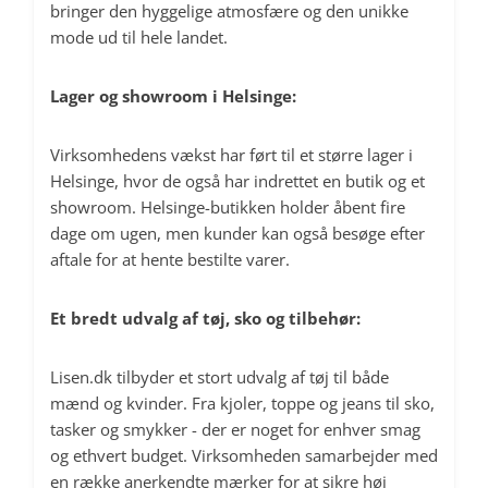
bringer den hyggelige atmosfære og den unikke
mode ud til hele landet.
Lager og showroom i Helsinge:
Virksomhedens vækst har ført til et større lager i
Helsinge, hvor de også har indrettet en butik og et
showroom. Helsinge-butikken holder åbent fire
dage om ugen, men kunder kan også besøge efter
aftale for at hente bestilte varer.
Et bredt udvalg af tøj, sko og tilbehør:
Lisen.dk tilbyder et stort udvalg af tøj til både
mænd og kvinder. Fra kjoler,
toppe
og jeans til sko,
tasker og smykker - der er noget for enhver smag
og ethvert budget. Virksomheden samarbejder med
en række anerkendte mærker for at sikre høj