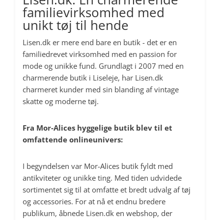
familievirksomhed med
unikt tøj til hende
Lisen.dk er mere end bare en butik - det er en
familiedrevet virksomhed med en passion for
mode og unikke fund. Grundlagt i 2007 med en
charmerende butik i Liseleje, har Lisen.dk
charmeret kunder med sin blanding af vintage
skatte og moderne tøj.
Fra Mor-Alices hyggelige butik blev til et
omfattende onlineunivers:
I begyndelsen var Mor-Alices butik fyldt med
antikviteter og unikke ting. Med tiden udvidede
sortimentet sig til at omfatte et bredt udvalg af tøj
og accessories. For at nå et endnu bredere
publikum, åbnede Lisen.dk en webshop, der