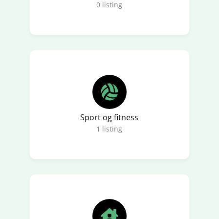
0
listing
Sport og fitness
1
listing