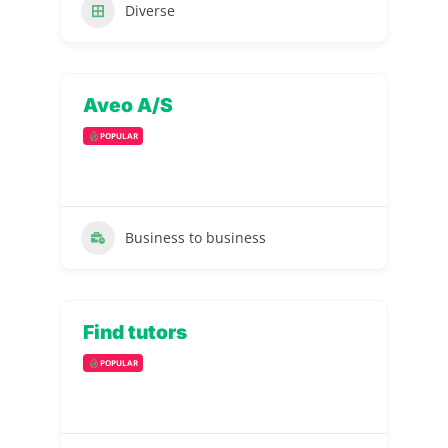
Diverse
Aveo A/S
POPULAR
Business to business
Find tutors
POPULAR