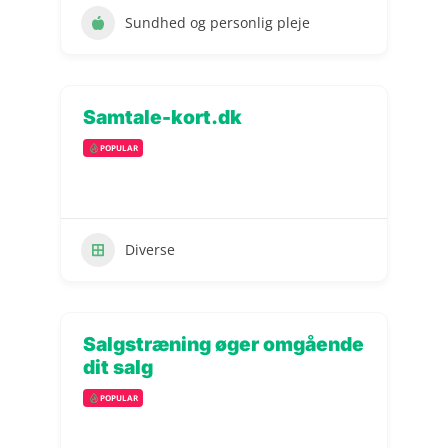
Sundhed og personlig pleje
Samtale-kort.dk
POPULAR
Diverse
Salgstræning øger omgående
dit salg
POPULAR