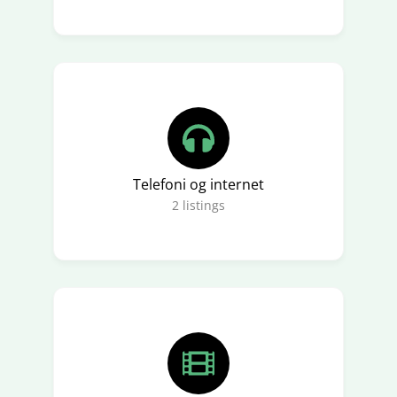
Telefoni og internet
2
listings