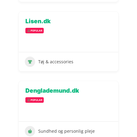
Lisen.dk
POPULAR
Tøj & accessories
Denglademund.dk
POPULAR
Sundhed og personlig pleje