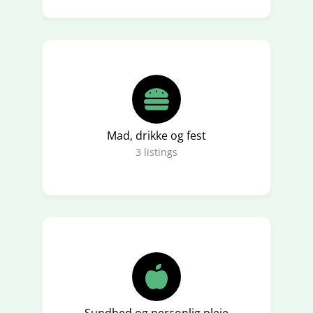
Mad, drikke og fest
3
listings
Sundhed og personlig pleje