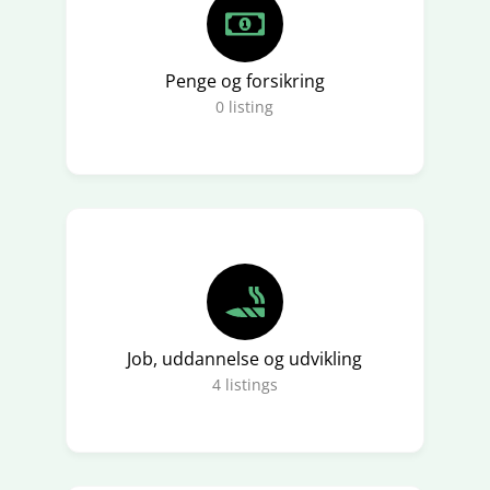
Penge og forsikring
0
listing
Job, uddannelse og udvikling
4
listings