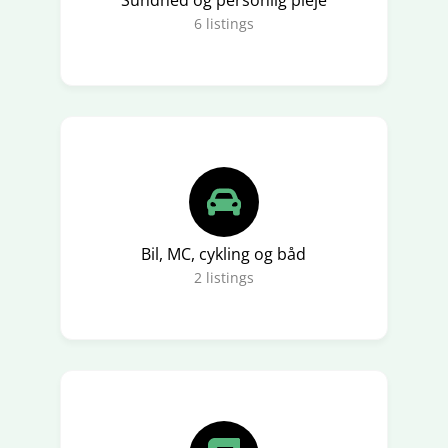
6
listings
Bil, MC, cykling og båd
2
listings