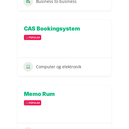
Business to business
CAS Bookingsystem
POPULAR
Computer og elektronik
Memo Rum
POPULAR