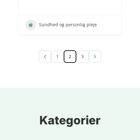
Sundhed og personlig pleje
1
2
3
Kategorier