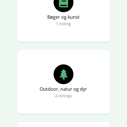
Bøger og kunst
1
listing
Outdoor, natur og dyr
4
listings