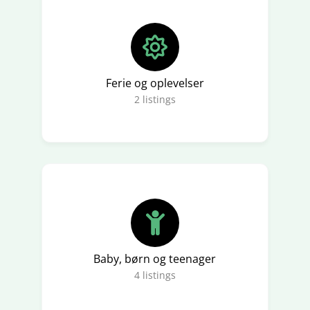
Ferie og oplevelser
2
listings
Baby, børn og teenager
4
listings