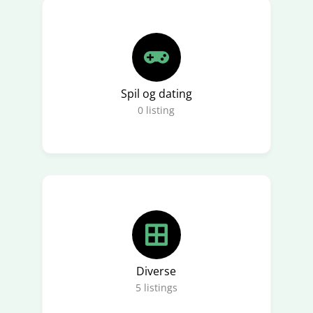
Spil og dating
0
listing
Diverse
5
listings