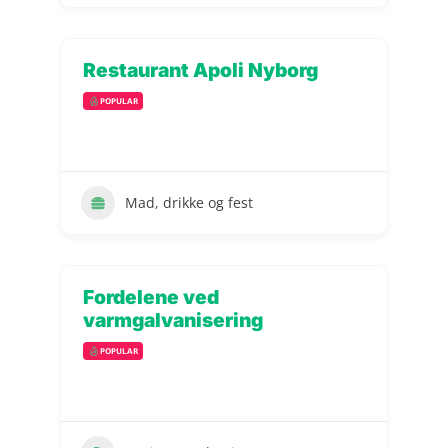
Restaurant Apoli Nyborg
POPULAR
Mad, drikke og fest
Fordelene ved
varmgalvanisering
POPULAR