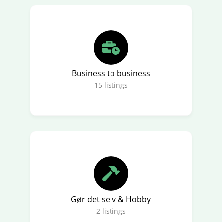
Business to business
15
listings
Gør det selv & Hobby
2
listings