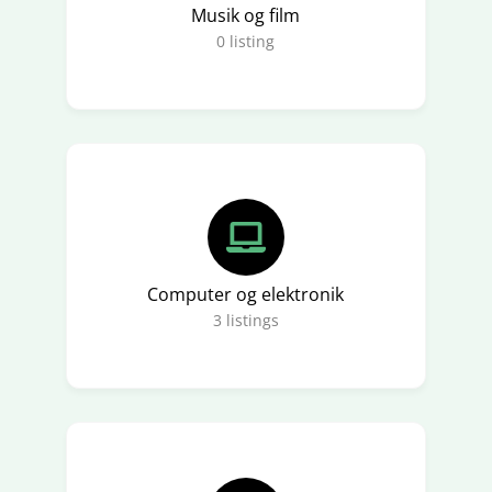
Musik og film
0
listing
Computer og elektronik
3
listings