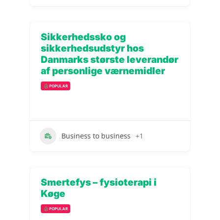
Sikkerhedssko og
sikkerhedsudstyr hos
Danmarks største leverandør
af personlige værnemidler
POPULAR
Business to business
+1
Smertefys – fysioterapi i
Køge
POPULAR